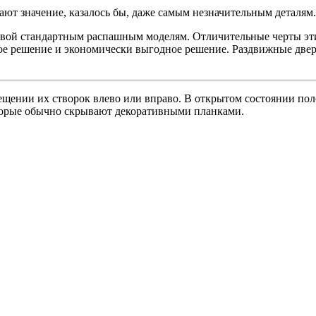
т значение, казалось бы, даже самым незначительным деталям.
тивой стандартным распашным моделям. Отличительные черты эт
е решение и экономически выгодное решение. Раздвижные двер
ении их створок влево или вправо. В открытом состоянии полотн
торые обычно скрывают декоративными планками.