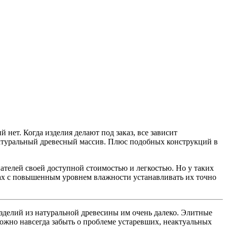
нет. Когда изделия делают под заказ, все зависит
 натуральный древесный массив. Плюс подобных конструкций в
телей своей доступной стоимостью и легкостью. Но у таких
тах с повышенным уровнем влажности устанавливать их точно
зделий из натуральной древесины им очень далеко. Элитные
ожно навсегда забыть о проблеме устаревших, неактуальных