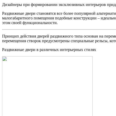
Дизайнеры при формировании эксклюзивных интерьеров придаю
Раздвижные двери становятся все более популярной альтерна
малогабаритного помещения подобные конструкции – идеально
этом своей функциональности.
Принцип действия дверей раздвижного типа основан на перемещ
перемещения створок предусмотрены специальные рельсы, ко
Раздвижные двери в различных интерьерных стилях