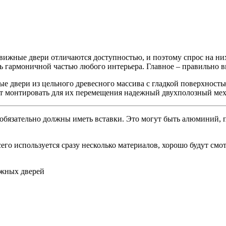
вижные двери отличаются доступностью, и поэтому спрос на них
ь гармоничной частью любого интерьера. Главное – правильно в
ые двери из цельного древесного массива с гладкой поверхност
т монтировать для их перемещения надежный двухполозный мех
обязательно должны иметь вставки. Это могут быть алюминий, п
сего используется сразу несколько материалов, хорошо будут с
ижных дверей