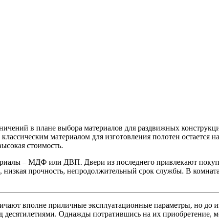
ичений в плане выбора материалов для раздвижных конструкций 
е классическим материалом для изготовления полотен остается
высокая стоимость.
риалы – МДФ или ДВП. Двери из последнего привлекают покупа
ва, низкая прочность, непродолжительный срок службы. В комна
личают вполне приличные эксплуатационные параметры, но до и
д десятилетиями. Однажды потратившись на их приобретение, м