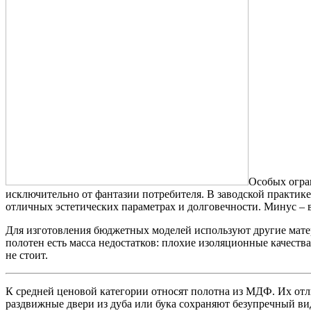
Особых огран
исключительно от фантазии потребителя. В заводской практик
отличных эстетических параметрах и долговечности. Минус – 
Для изготовления бюджетных моделей используют другие мате
полотен есть масса недостатков: плохие изоляционные качест
не стоит.
К средней ценовой категории относят полотна из МДФ. Их от
раздвижные двери из дуба или бука сохраняют безупречный ви