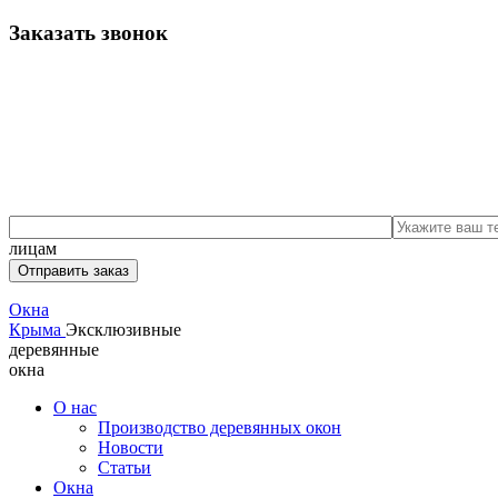
Заказать звонок
лицам
Отправить заказ
Окна
Крыма
Эксклюзивные
деревянные
окна
О нас
Производство деревянных окон
Новости
Статьи
Oкна